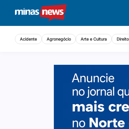
Acidente
Agronegócio
Arte e Cultura
Direit