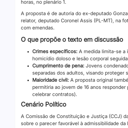
horas, no plenário 1.
A proposta é de autoria do ex-deputado Gonzag
relator, deputado Coronel Assis (PL-MT), na fo
com emendas.
O que propõe o texto em discussão
Crimes específicos:
A medida limita-se a 
homicídio doloso e lesão corporal seguida
Cumprimento de pena:
Jovens condenados
separadas dos adultos, visando proteger 
Maioridade civil:
A proposta original també
permitiria ao jovem de 16 anos responder 
celebrar contratos).
Cenário Político
A Comissão de Constituição e Justiça (CCJ) 
sobre o parecer favorável à admissibilidade da