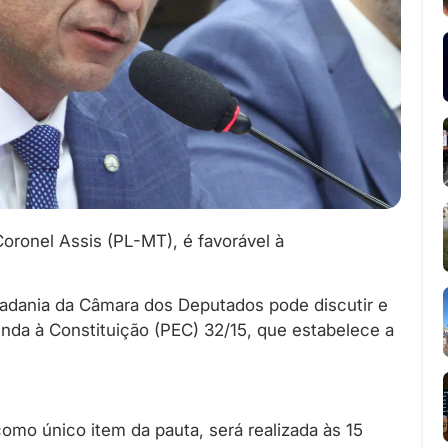
oronel Assis (PL-MT), é favorável à
dadania da Câmara dos Deputados pode discutir e
menda à Constituição (PEC) 32/15, que estabelece a
como único item da pauta, será realizada às 15