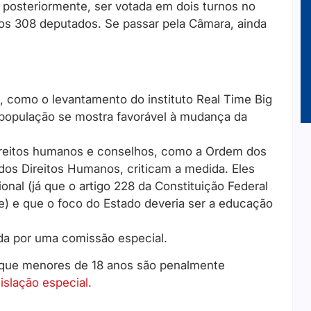
 posteriormente, ser votada em dois turnos no
nos 308 deputados. Se passar pela Câmara, ainda
, como o levantamento do instituto Real Time Big
população se mostra favorável à mudança da
reitos humanos e conselhos, como a Ordem dos
dos Direitos Humanos, criticam a medida. Eles
nal (já que o artigo 228 da Constituição Federal
e) e que o foco do Estado deveria ser a educação
ida por uma comissão especial.
e que menores de 18 anos são penalmente
islação especial.