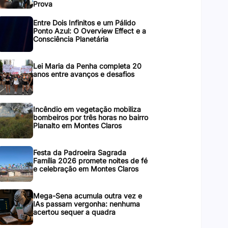
Prova
Entre Dois Infinitos e um Pálido
Ponto Azul: O Overview Effect e a
Consciência Planetária
Lei Maria da Penha completa 20
anos entre avanços e desafios
Incêndio em vegetação mobiliza
bombeiros por três horas no bairro
Planalto em Montes Claros
Festa da Padroeira Sagrada
Família 2026 promete noites de fé
e celebração em Montes Claros
Mega-Sena acumula outra vez e
IAs passam vergonha: nenhuma
acertou sequer a quadra