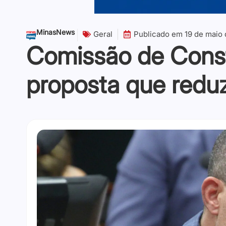
MinasNews
Geral
Publicado em
19 de maio
Comissão de Consti
proposta que reduz