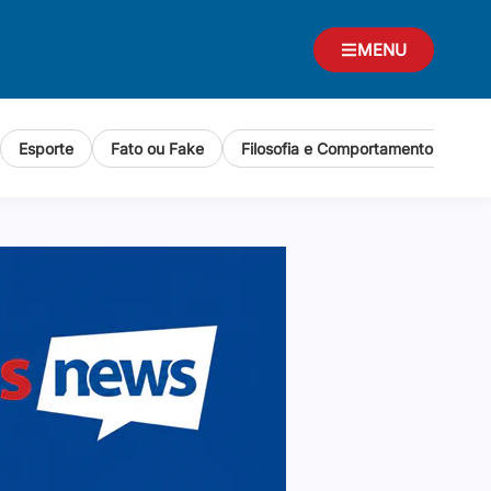
MENU
Esporte
Fato ou Fake
Filosofia e Comportamento Human