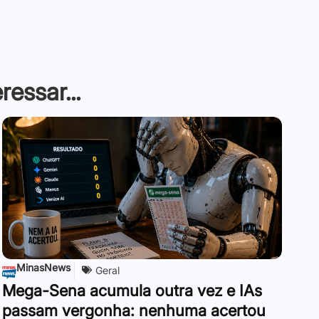
essar...
MinasNews
Geral
Mega-Sena acumula outra vez e IAs
passam vergonha: nenhuma acertou