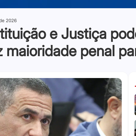
 de 2026
tuição e Justiça pod
 maioridade penal pa