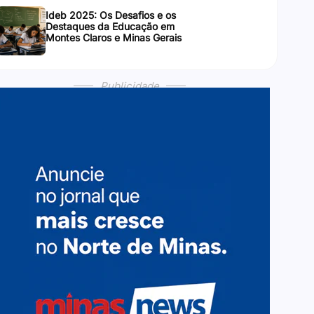
Ideb 2025: Os Desafios e os
Destaques da Educação em
Montes Claros e Minas Gerais
Publicidade