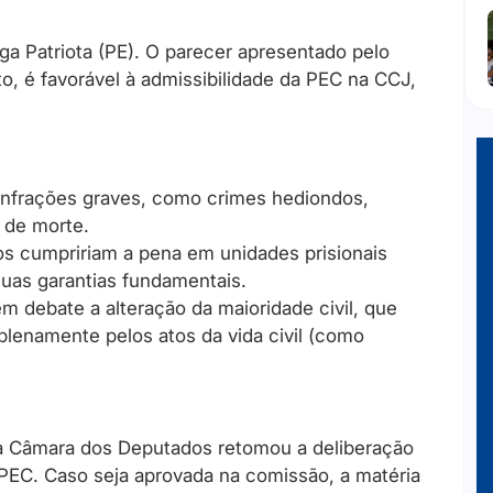
a Patriota (PE). O parecer apresentado pelo
to, é favorável à admissibilidade da PEC na CCJ,
infrações graves, como crimes hediondos,
 de morte.
 cumpririam a pena em unidades prisionais
suas garantias fundamentais.
m debate a alteração da maioridade civil, que
plenamente pelos atos da vida civil (como
da Câmara dos Deputados retomou a deliberação
 PEC. Caso seja aprovada na comissão, a matéria