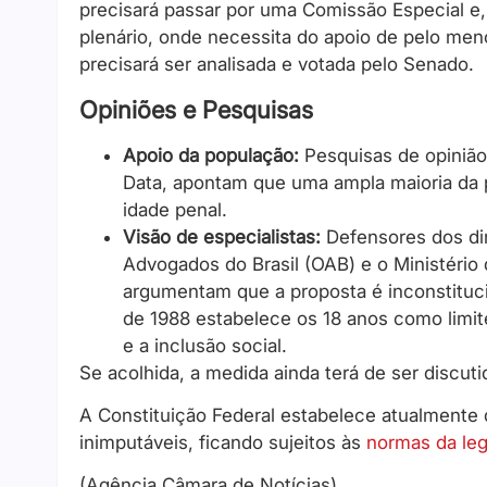
precisará passar por uma Comissão Especial e,
plenário, onde necessita do apoio de pelo me
precisará ser analisada e votada pelo Senado.
Opiniões e Pesquisas
Apoio da população:
Pesquisas de opinião
Data, apontam que uma ampla maioria da 
idade penal.
Visão de especialistas:
Defensores dos di
Advogados do Brasil (OAB) e o Ministério 
argumentam que a proposta é inconstitucio
de 1988 estabelece os 18 anos como limit
e a inclusão social.
Se acolhida, a medida ainda terá de ser discut
A Constituição Federal estabelece atualment
inimputáveis, ficando sujeitos às
normas da leg
(Agência Câmara de Notícias)