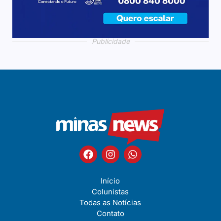
Publicidade
Publicidade
Publicidade
Publicidade
Início
Colunistas
Todas as Notícias
Contato