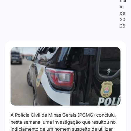
ma
io
de
20
26
A Polícia Civil de Minas Gerais (PCMG) concluiu,
nesta semana, uma investigação que resultou no
indiciamento de um homem suspeito de utilizar