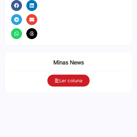
Minas News
Ler coluna