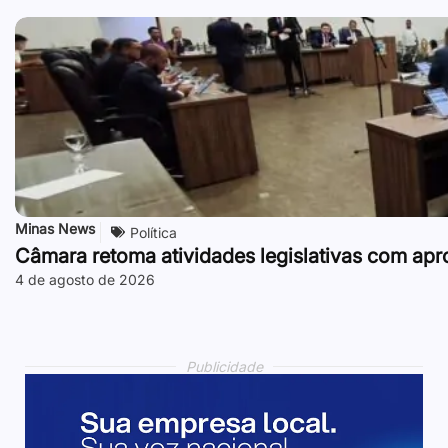
Minas News
Política
Câmara retoma atividades legislativas com ap
4 de agosto de 2026
Publicidade
Publicidade
Publicidade
Publicidade