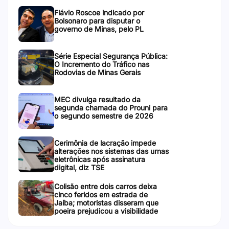
Flávio Roscoe indicado por
Bolsonaro para disputar o
governo de Minas, pelo PL
Série Especial Segurança Pública:
O Incremento do Tráfico nas
Rodovias de Minas Gerais
MEC divulga resultado da
segunda chamada do Prouni para
o segundo semestre de 2026
Cerimônia de lacração impede
alterações nos sistemas das urnas
eletrônicas após assinatura
digital, diz TSE
Colisão entre dois carros deixa
cinco feridos em estrada de
Jaíba; motoristas disseram que
poeira prejudicou a visibilidade