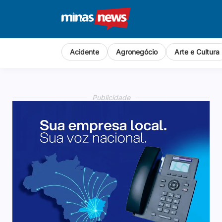
Acidente
Agronegócio
Arte e Cultura
Publicidade
Publicidade
Publicidade
Publicidade
Publicidade
Publicidade
Publicidade
Publicidade