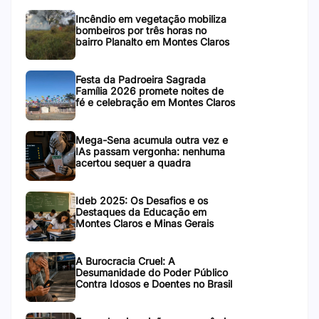
Incêndio em vegetação mobiliza
bombeiros por três horas no
bairro Planalto em Montes Claros
Festa da Padroeira Sagrada
Família 2026 promete noites de
fé e celebração em Montes Claros
Mega-Sena acumula outra vez e
IAs passam vergonha: nenhuma
acertou sequer a quadra
Ideb 2025: Os Desafios e os
Destaques da Educação em
Montes Claros e Minas Gerais
A Burocracia Cruel: A
Desumanidade do Poder Público
Contra Idosos e Doentes no Brasil