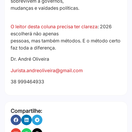
sobrevivem a governos,
mudanças e vaidades políticas.
O leitor desta coluna precisa ter clareza
: 2026
escolherá não apenas
pessoas, mas também métodos. E o método certo
faz toda a diferença.
Dr. André Oliveira
Jurista.andreoliveira@gmail.com
38 999464933
Compartilhe: