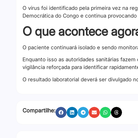
O vírus foi identificado pela primeira vez na r
Democrática do Congo e continua provocando s
O que acontece agor
O paciente continuará isolado e sendo monito
Enquanto isso as autoridades sanitárias fazem
vigilância reforçada para identificar rapidamen
O resultado laboratorial deverá ser divulgado n
Compartilhe: