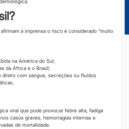
demiológica.
sil?
 afirmam à imprensa o risco é considerado “muito
Ebola na América do Sul;
s da África e o Brasil;
 direto com sangue, secreções ou fluidos
ticas.
ca viral que pode provocar febre alta, fadiga
, nos casos graves, hemorragias internas e
vadas de mortalidade.