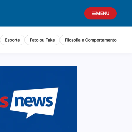
MENU
Esporte
Fato ou Fake
Filosofia e Comportamento Human