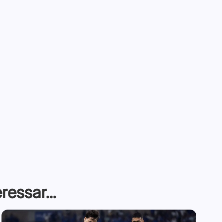
essar...