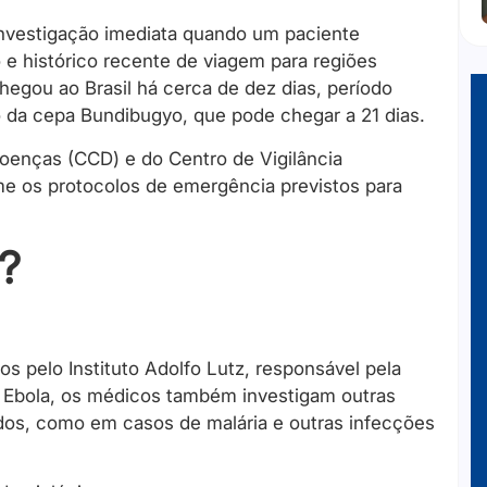
investigação imediata quando um paciente
e histórico recente de viagem para regiões
hegou ao Brasil há cerca de dez dias, período
 da cepa Bundibugyo, que pode chegar a 21 dias.
oenças (CCD) e do Centro de Vigilância
e os protocolos de emergência previstos para
a?
s pelo Instituto Adolfo Lutz, responsável pela
 Ebola, os médicos também investigam outras
os, como em casos de malária e outras infecções