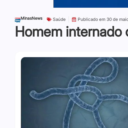
MinasNews
Saúde
Publicado em
30 de mai
Homem internado c