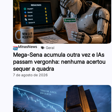
MinasNews
Geral
Mega-Sena acumula outra vez e IAs
passam vergonha: nenhuma acertou
sequer a quadra
7 de agosto de 2026