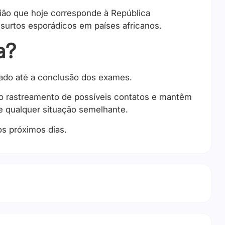
egião que hoje corresponde à República
urtos esporádicos em países africanos.
a?
rado até a conclusão dos exames.
 o rastreamento de possíveis contatos e mantêm
te qualquer situação semelhante.
os próximos dias.