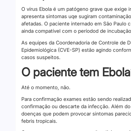
O vírus Ebola é um patógeno grave que exige 
apresenta sintomas uqe sugiram contaminação 
afetadas. O paciente internado em São Paulo c
ainda compatível com o períodod de incubação
As equipes da Coordenadoria de Controle de D
Epidemiológica (CVE-SP) estão agindo conform
casos suspeitos.
O paciente tem Ebol
Até o momento, não.
Para confirmação exames estão sendo realizado
confirmação ou descarte da infecção. Além do
doenças que podem provocar sintomas parecid
febris tropicais.