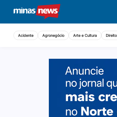
Acidente
Agronegócio
Arte e Cultura
Direit