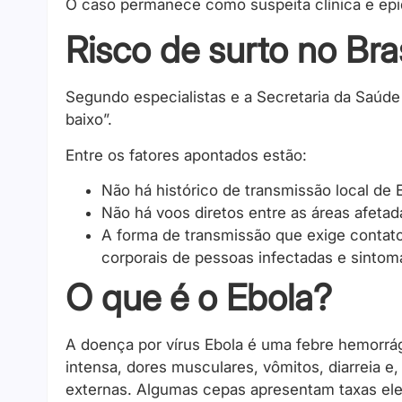
O caso permanece como suspeita clínica e epi
Risco de surto no Bra
Segundo especialistas e a Secretaria da Saúde
baixo”.
Entre os fatores apontados estão:
Não há histórico de transmissão local de 
Não há voos diretos entre as áreas afetada
A forma de transmissão que exige contato
corporais de pessoas infectadas e sintomá
O que é o Ebola?
A doença por vírus Ebola é uma febre hemorrági
intensa, dores musculares, vômitos, diarreia e
externas. Algumas cepas apresentam taxas ele