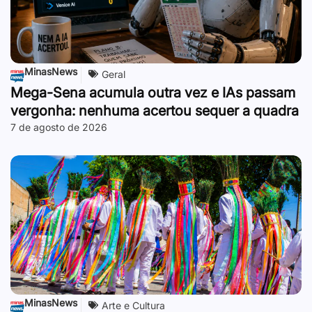
MinasNews
Geral
Mega-Sena acumula outra vez e IAs passam
vergonha: nenhuma acertou sequer a quadra
7 de agosto de 2026
MinasNews
Arte e Cultura