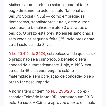
Mulheres com direito ao salário-maternidade
pago diretamente pelo Instituto Nacional do
Seguro Social (INSS) — como empregadas
domésticas, trabalhadoras rurais, entre outras —
receberão o benefício em até 30 dias após o
pedido. O prazo está previsto em lei sancionada
sem vetos na segunda-feira (25) pelo presidente
Luiz Inácio Lula da Silva.
A
Lei 15.415, de 2026,
estabelece ainda que, caso
o prazo não seja cumprido, o benefício será
concedido automaticamente. Hoje, o INSS leva
cerca de 45 dias para pagar o salário-
maternidade, sem obrigação de concedê-lo se o
prazo for descumprido.
A norma tem origem no
PLS 296/2016
, do ex-
senador Telmário Mota (RR), aprovado em 2018
pelo Senado. A Câmara aprovou o texto em maio