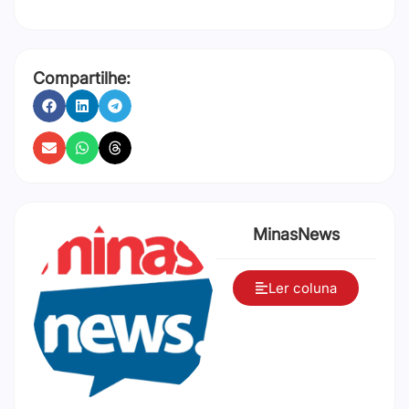
Compartilhe:
MinasNews
Ler coluna