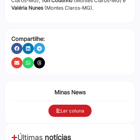
Claros-MG),
Ton Coutinho
(Montes Claros-MG) e
Valéria Nunes
(Montes Claros-MG).
Compartilhe:
Minas News
Ler coluna
Últimas
notícias