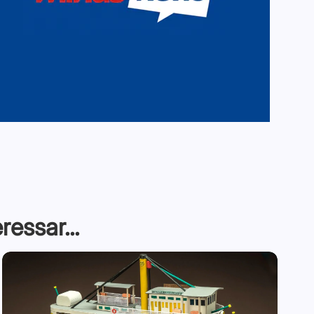
essar...