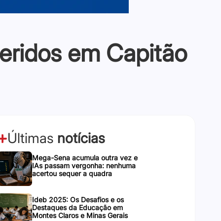
feridos em Capitão
Últimas
notícias
Mega-Sena acumula outra vez e
IAs passam vergonha: nenhuma
acertou sequer a quadra
Ideb 2025: Os Desafios e os
Destaques da Educação em
Montes Claros e Minas Gerais