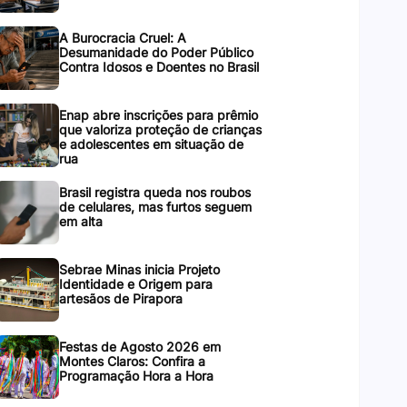
A Burocracia Cruel: A
Desumanidade do Poder Público
Contra Idosos e Doentes no Brasil
Enap abre inscrições para prêmio
que valoriza proteção de crianças
e adolescentes em situação de
rua
Brasil registra queda nos roubos
de celulares, mas furtos seguem
em alta
Sebrae Minas inicia Projeto
Identidade e Origem para
artesãos de Pirapora
Festas de Agosto 2026 em
Montes Claros: Confira a
Programação Hora a Hora