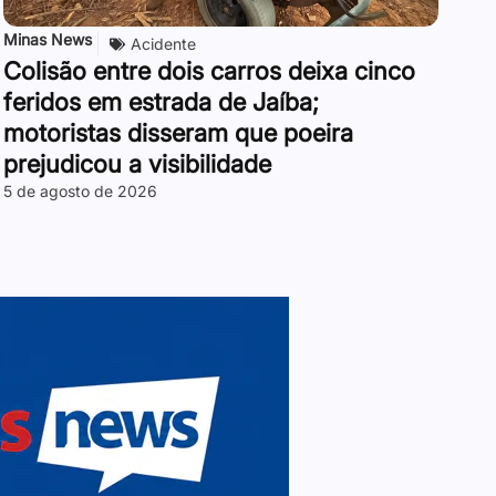
Minas News
Acidente
Colisão entre dois carros deixa cinco
feridos em estrada de Jaíba;
motoristas disseram que poeira
prejudicou a visibilidade
5 de agosto de 2026