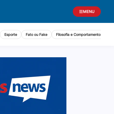
MENU
Esporte
Fato ou Fake
Filosofia e Comportamento Human