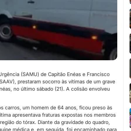
Urgência (SAMU) de Capitão Enéas e Francisco
SAAV), prestaram socorro às vítimas de um grave
éas, no último sábado (21). A colisão envolveu
os carros, um homem de 64 anos, ficou preso às
vítima apresentava fraturas expostas nos membros
 região do tórax. Diante da gravidade do quadro,
equipe médica e, em seguida, foi encaminhado para