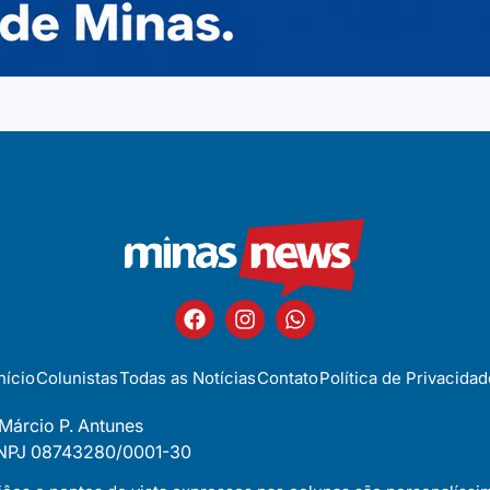
nício
Colunistas
Todas as Notícias
Contato
Política de Privacidad
 Márcio P. Antunes
 CNPJ 08743280/0001-30