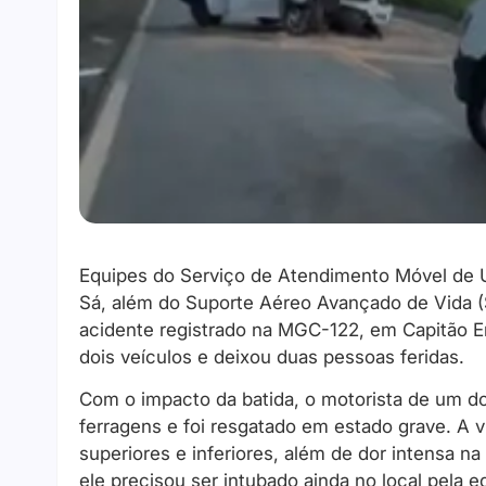
Equipes do Serviço de Atendimento Móvel de 
Sá, além do Suporte Aéreo Avançado de Vida (
acidente registrado na MGC-122, em Capitão En
dois veículos e deixou duas pessoas feridas.
Com o impacto da batida, o motorista de um d
ferragens e foi resgatado em estado grave. A 
superiores e inferiores, além de dor intensa na
ele precisou ser intubado ainda no local pela 