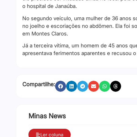
o hospital de Janaúba.
No segundo veículo, uma mulher de 36 anos sof
no joelho e escoriações no abdômen. Ela foi so
em Montes Claros.
Já a terceira vítima, um homem de 45 anos q
apresentava ferimentos aparentes e recusou o
Compartilhe:
Minas News
Ler coluna