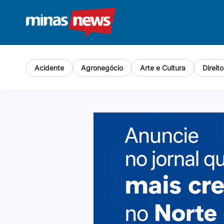
Acidente
Agronegócio
Arte e Cultura
Direit