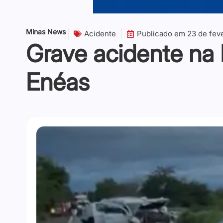
Minas News
Acidente
Publicado em
23 de fev
Grave acidente na
Enéas