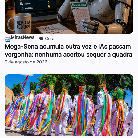
MinasNews
Geral
Mega-Sena acumula outra vez e IAs passam
vergonha: nenhuma acertou sequer a quadra
7 de agosto de 2026