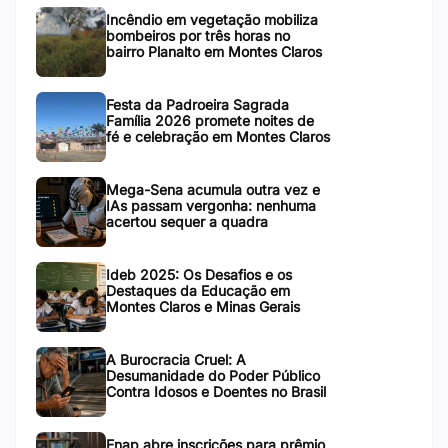
Incêndio em vegetação mobiliza
bombeiros por três horas no
bairro Planalto em Montes Claros
Festa da Padroeira Sagrada
Família 2026 promete noites de
fé e celebração em Montes Claros
Mega-Sena acumula outra vez e
IAs passam vergonha: nenhuma
acertou sequer a quadra
Ideb 2025: Os Desafios e os
Destaques da Educação em
Montes Claros e Minas Gerais
A Burocracia Cruel: A
Desumanidade do Poder Público
Contra Idosos e Doentes no Brasil
Enap abre inscrições para prêmio