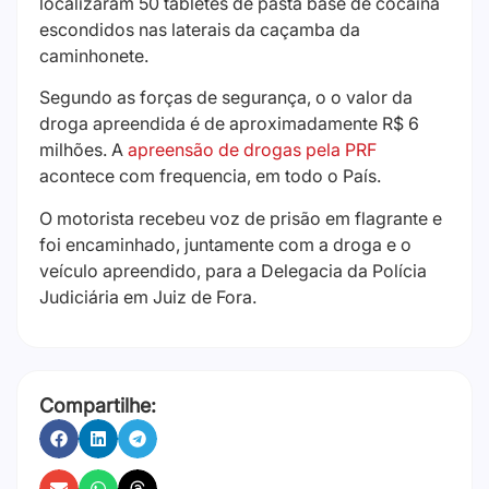
localizaram 50 tabletes de pasta base de cocaína
escondidos nas laterais da caçamba da
caminhonete.
Segundo as forças de segurança, o o valor da
droga apreendida é de aproximadamente R$ 6
milhões. A
apreensão de drogas pela PRF
acontece com frequencia, em todo o País.
O motorista recebeu voz de prisão em flagrante e
foi encaminhado, juntamente com a droga e o
veículo apreendido, para a Delegacia da Polícia
Judiciária em Juiz de Fora.
Compartilhe: