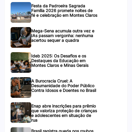
Festa da Padroeira Sagrada
Família 2026 promete noites de
fé e celebração em Montes Claros
Mega-Sena acumula outra vez e
IAs passam vergonha: nenhuma
acertou sequer a quadra
Ideb 2025: Os Desafios e os
Destaques da Educação em
Montes Claros e Minas Gerais
A Burocracia Cruel: A
Desumanidade do Poder Público
Contra Idosos e Doentes no Brasil
Enap abre inscrições para prêmio
que valoriza proteção de crianças
e adolescentes em situação de
rua
Brasil registra queda nos roubos