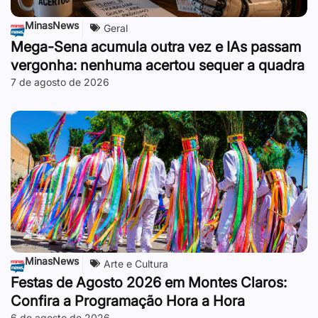
MinasNews
Geral
Mega-Sena acumula outra vez e IAs passam
vergonha: nenhuma acertou sequer a quadra
7 de agosto de 2026
MinasNews
Arte e Cultura
Festas de Agosto 2026 em Montes Claros:
Confira a Programação Hora a Hora
6 de agosto de 2026