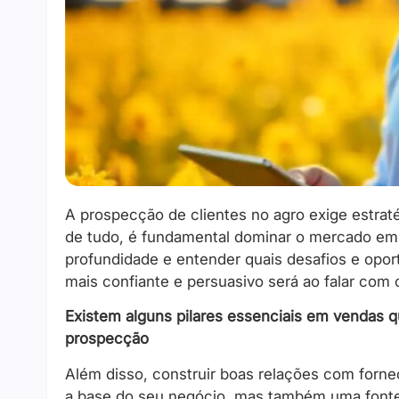
A prospecção de clientes no agro exige estra
de tudo, é fundamental dominar o mercado em
profundidade e entender quais desafios e opo
mais confiante e persuasivo será ao falar com c
Existem alguns pilares essenciais em vendas 
prospecção
Além disso, construir boas relações com forne
a base do seu negócio, mas também uma fonte v