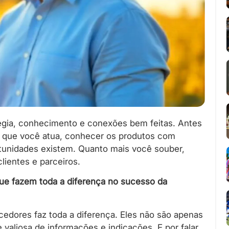
tégia, conhecimento e conexões bem feitas. Antes
 que você atua, conhecer os produtos com
rtunidades existem. Quanto mais você souber,
lientes e parceiros.
que fazem toda a diferença no sucesso da
cedores faz toda a diferença. Eles não são apenas
aliosa de informações e indicações. E por falar