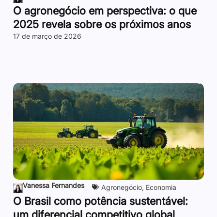
O agronegócio em perspectiva: o que
2025 revela sobre os próximos anos
17 de março de 2026
Vanessa Fernandes
Agronegócio
,
Economia
O Brasil como potência sustentável:
um diferencial competitivo global