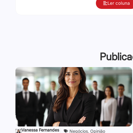
Ler coluna
Publica
Vanessa Fernandes
Negócios
,
Opinião