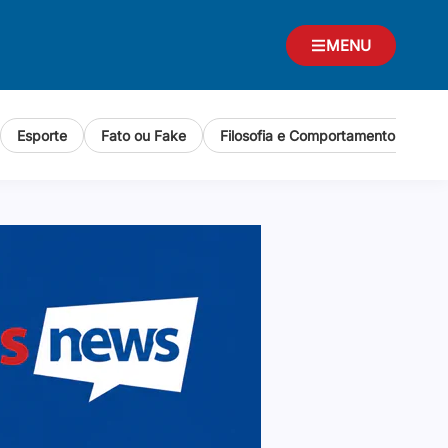
MENU
Esporte
Fato ou Fake
Filosofia e Comportamento Human