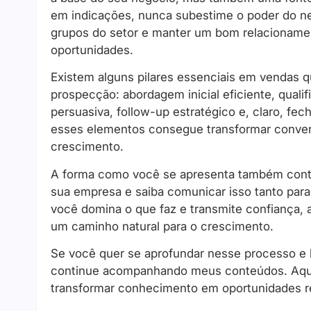
em indicações, nunca subestime o poder do ne
grupos do setor e manter um bom relacionamen
oportunidades.
Existem alguns pilares essenciais em vendas 
prospecção: abordagem inicial eficiente, quali
persuasiva, follow-up estratégico e, claro, 
esses elementos consegue transformar conve
crescimento.
A forma como você se apresenta também conta 
sua empresa e saiba comunicar isso tanto par
você domina o que faz e transmite confiança, 
um caminho natural para o crescimento.
Se você quer se aprofundar nesse processo e l
continue acompanhando meus conteúdos. Aqui,
transformar conhecimento em oportunidades re