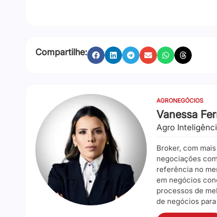
Compartilhe:
AGRONEGÓCIOS
Vanessa Fe
Agro Inteligênc
Broker, com mais
negociações com 
referência no me
em negócios conc
processos de mel
de negócios para