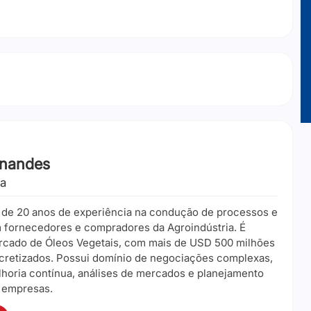
rnandes
ia
 de 20 anos de experiência na condução de processos e
fornecedores e compradores da Agroindústria. É
rcado de Óleos Vegetais, com mais de USD 500 milhões
retizados. Possui domínio de negociações complexas,
horia contínua, análises de mercados e planejamento
 empresas.