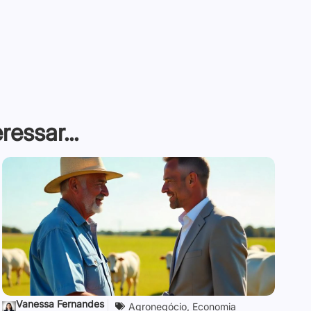
essar...
Vanessa Fernandes
Agronegócio
,
Economia