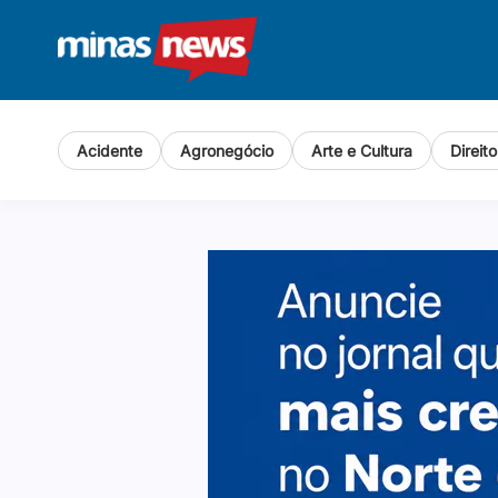
Acidente
Agronegócio
Arte e Cultura
Direit