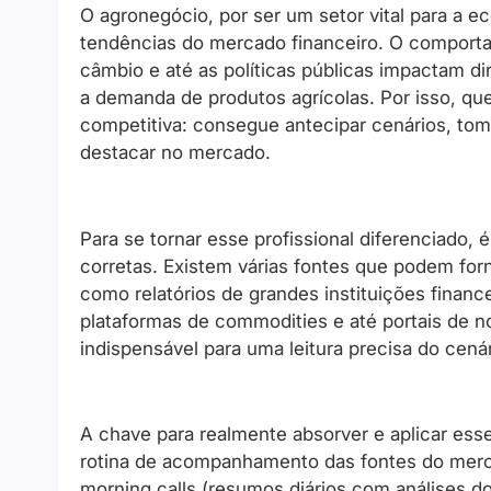
O agronegócio, por ser um setor vital para a e
tendências do mercado financeiro. O comportam
câmbio e até as políticas públicas impactam d
a demanda de produtos agrícolas. Por isso, 
competitiva: consegue antecipar cenários, tom
destacar no mercado.
Para se tornar esse profissional diferenciado,
corretas. Existem várias fontes que podem for
como relatórios de grandes instituições finance
plataformas de commodities e até portais de n
indispensável para uma leitura precisa do cenár
A chave para realmente absorver e aplicar ess
rotina de acompanhamento das fontes do merca
morning calls (resumos diários com análises 