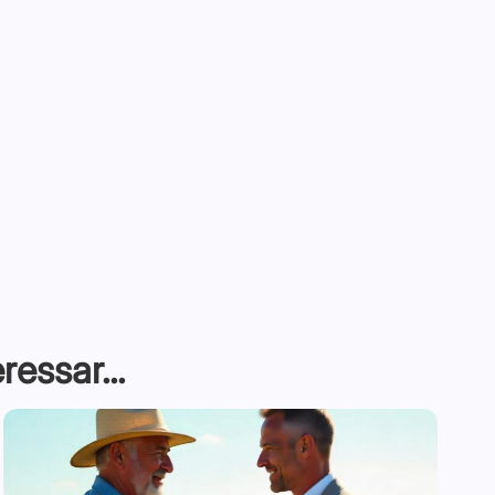
essar...