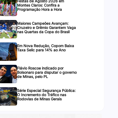
Festas de Agosto 2026 em
Montes Claros: Confira a
Programação Hora a Hora
Maiores Campeões Avançam:
Cruzeiro e Grêmio Garantem Vaga
nas Quartas da Copa do Brasil
Em Nova Redução, Copom Baixa
Taxa Selic para 14% ao Ano
Flávio Roscoe indicado por
Bolsonaro para disputar o governo
de Minas, pelo PL
Série Especial Segurança Pública:
O Incremento do Tráfico nas
Rodovias de Minas Gerais