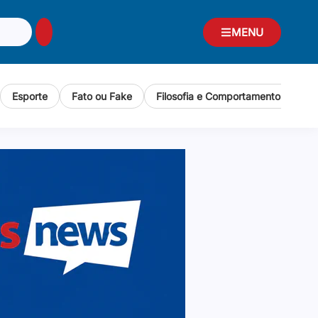
MENU
Esporte
Fato ou Fake
Filosofia e Comportamento Human