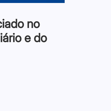
ciado no
ário e do