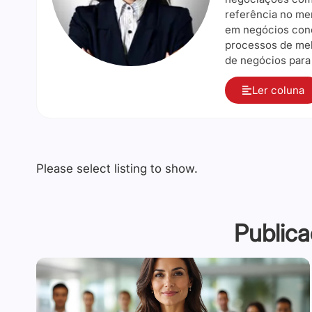
referência no me
em negócios conc
processos de mel
de negócios para
Ler coluna
Please select listing to show.
Publica