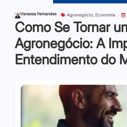
Vanessa Fernandes
Agronegócio
,
Economia
Como Se Tornar um 
Agronegócio: A Imp
Entendimento do 