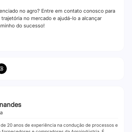
erenciado no agro? Entre em contato conosco para
trajetória no mercado e ajudá-lo a alcançar
caminho do sucesso!
rnandes
ia
 de 20 anos de experiência na condução de processos e
fornecedores e compradores da Agroindústria. É