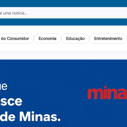
o do Consumidor
Economia
Educação
Entretenimento