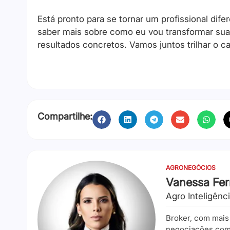
Está pronto para se tornar um profissional dif
saber mais sobre como eu vou transformar sua 
resultados concretos. Vamos juntos trilhar o 
Compartilhe:
AGRONEGÓCIOS
Vanessa Fe
Agro Inteligênc
Broker, com mais
negociações com 