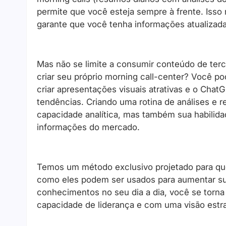
permite que você esteja sempre à frente. Isso
garante que você tenha informações atualizada
Mas não se limite a consumir conteúdo de terce
criar seu próprio morning call-center? Você p
criar apresentações visuais atrativas e o Chat
tendências. Criando uma rotina de análises e r
capacidade analítica, mas também sua habili
informações do mercado.
Temos um método exclusivo projetado para qu
como eles podem ser usados para aumentar su
conhecimentos no seu dia a dia, você se torna
capacidade de liderança e com uma visão estra