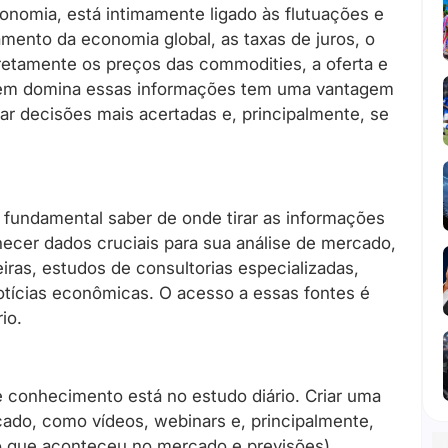
conomia, está intimamente ligado às flutuações e
ento da economia global, as taxas de juros, o
iretamente os preços das commodities, a oferta e
quem domina essas informações tem uma vantagem
ar decisões mais acertadas e, principalmente, se
 é fundamental saber de onde tirar as informações
necer dados cruciais para sua análise de mercado,
iras, estudos de consultorias especializadas,
otícias econômicas. O acesso a essas fontes é
io.
e conhecimento está no estudo diário. Criar uma
do, como vídeos, webinars e, principalmente,
do que aconteceu no mercado e previsões),