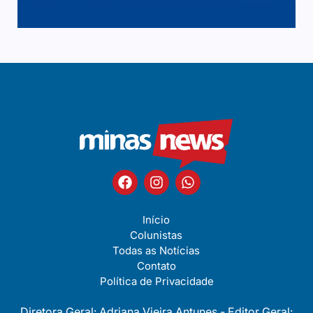
Início
Colunistas
Todas as Notícias
Contato
Política de Privacidade
Diretora Geral: Adriana Vieira Antunes - Editor Geral: