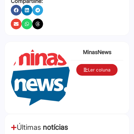
Compartilhe:
MinasNews
Ler coluna
Últimas
notícias