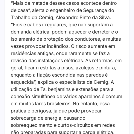
“Mais da metade desses casos acontece dentro
de casa”, alerta o engenheiro de Segurança do
Trabalho da Cemig, Alexandre Pinto da Silva.
“Fios e cabos irregulares, que não suportam a
demanda elétrica, podem aquecer e derreter e o
isolamento de proteção dos condutores, e muitas
vezes provocar incêndios. O risco aumenta em
residências antigas, onde raramente se faz a
revisão das instalações elétricas. As reformas, em
geral, ficam restritas a pisos, azulejos e pintura,
enquanto a fiação escondida nas paredes é
esquecida”, explica o especialista da Cemig. A
utilização de Ts, benjamins e extensões para a
conexão simultânea de vários aparelhos é comum
em muitos lares brasileiros. No entanto, essa
prática é perigosa, já que pode provocar
sobrecarga de energia, causando
sobreaquecimento e curtos-circuitos em redes
não preparadas para suportar a carga elétrica,