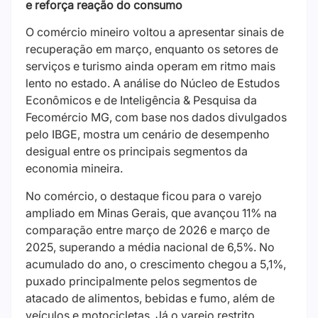
e reforça reação do consumo
O comércio mineiro voltou a apresentar sinais de
recuperação em março, enquanto os setores de
serviços e turismo ainda operam em ritmo mais
lento no estado. A análise do Núcleo de Estudos
Econômicos e de Inteligência & Pesquisa da
Fecomércio MG, com base nos dados divulgados
pelo IBGE, mostra um cenário de desempenho
desigual entre os principais segmentos da
economia mineira.
No comércio, o destaque ficou para o varejo
ampliado em Minas Gerais, que avançou 11% na
comparação entre março de 2026 e março de
2025, superando a média nacional de 6,5%. No
acumulado do ano, o crescimento chegou a 5,1%,
puxado principalmente pelos segmentos de
atacado de alimentos, bebidas e fumo, além de
veículos e motocicletas. Já o varejo restrito