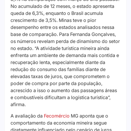
No acumulado de 12 meses, o estado apresenta
queda de 6,3%, enquanto o Brasil acumula
crescimento de 3,5%. Minas teve o pior
desempenho entre os estados analisados nessa
base de comparação. Para Fernanda Gonçalves,
os números revelam perda de dinamismo do setor
no estado. “A atividade turística mineira ainda
enfrenta um ambiente de demanda mais contida e
recuperação lenta, especialmente diante da
redução do consumo das famílias diante de
elevadas taxas de juros, que comprometem o
poder de compra por parte da população,
acrescido a isso o aumento das passagens áreas
e combustíveis dificultam a logística turística”,
afirma.
A avaliação da
Fecomércio
MG aponta que o
comportamento da economia mineira segue
diretamente influenciado pelo cenário de juros