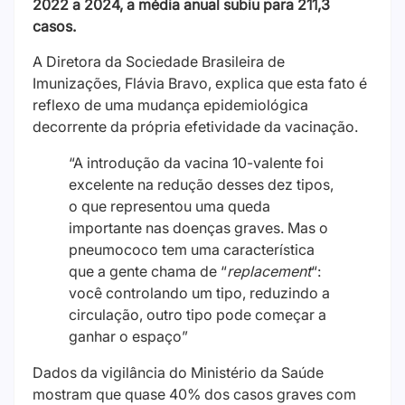
2022 a 2024, a média anual subiu para 211,3
casos.
A Diretora da Sociedade Brasileira de
Imunizações, Flávia Bravo, explica que esta fato é
reflexo de uma mudança epidemiológica
decorrente da própria efetividade da vacinação.
“A introdução da vacina 10-valente foi
excelente na redução desses dez tipos,
o que representou uma queda
importante nas doenças graves. Mas o
pneumococo tem uma característica
que a gente chama de “
replacement
“:
você controlando um tipo, reduzindo a
circulação, outro tipo pode começar a
ganhar o espaço”
Dados da vigilância do Ministério da Saúde
mostram que quase 40% dos casos graves com