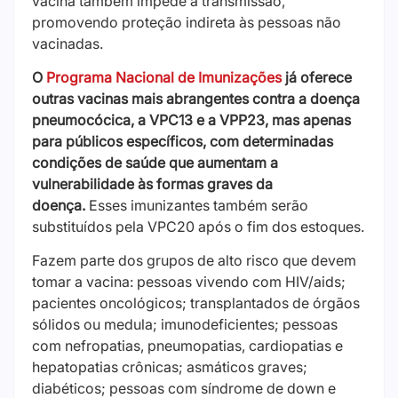
vacina também impede a transmissão,
promovendo proteção indireta às pessoas não
vacinadas.
O
Programa Nacional de Imunizações
já oferece
outras vacinas mais abrangentes contra a doença
pneumocócica, a VPC13 e a VPP23, mas apenas
para públicos específicos, com determinadas
condições de saúde que aumentam a
vulnerabilidade às formas graves da
doença.
Esses imunizantes também serão
substituídos pela VPC20 após o fim dos estoques.
Fazem parte dos grupos de alto risco que devem
tomar a vacina: pessoas vivendo com HIV/aids;
pacientes oncológicos; transplantados de órgãos
sólidos ou medula; imunodeficientes; pessoas
com nefropatias, pneumopatias, cardiopatias e
hepatopatias crônicas; asmáticos graves;
diabéticos; pessoas com síndrome de down e