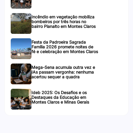
Incêndio em vegetação mobiliza
bombeiros por três horas no
bairro Planalto em Montes Claros
Festa da Padroeira Sagrada
Família 2026 promete noites de
fé e celebração em Montes Claros
Mega-Sena acumula outra vez e
IAs passam vergonha: nenhuma
acertou sequer a quadra
Ideb 2025: Os Desafios e os
Destaques da Educação em
Montes Claros e Minas Gerais