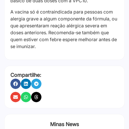
básico de duas doses com a VPC10.
A vacina só é contraindicada para pessoas com
alergia grave a algum componente da fórmula, ou
que apresentaram reação alérgica severa em
doses anteriores. Recomenda-se também que
quem estiver com febre espere melhorar antes de
se imunizar.
Compartilhe:
Minas News