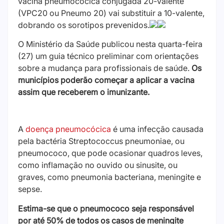
vacina pneumocócica conjugada 20-valente
(VPC20 ou Pneumo 20) vai substituir a 10-valente,
dobrando os sorotipos prevenidos.
O Ministério da Saúde publicou nesta quarta-feira
(27) um guia técnico preliminar com orientações
sobre a mudança para profissionais de saúde.
Os
municípios poderão começar a aplicar a vacina
assim que receberem o imunizante.
A
doença pneumocócica
é uma infecção causada
pela bactéria Streptococcus pneumoniae, ou
pneumococo, que pode ocasionar quadros leves,
como inflamação no ouvido ou sinusite, ou
graves, como pneumonia bacteriana, meningite e
sepse.
Estima-se que o pneumococo seja responsável
por até 50% de todos os casos de meningite