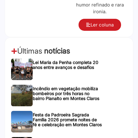
humor refinado e rara
ironia.
Ler coluna
Últimas
notícias
Lei Maria da Penha completa 20
anos entre avanços e desafios
Incêndio em vegetação mobiliza
bombeiros por três horas no
bairro Planalto em Montes Claros
Festa da Padroeira Sagrada
Família 2026 promete noites de
fé e celebração em Montes Claros