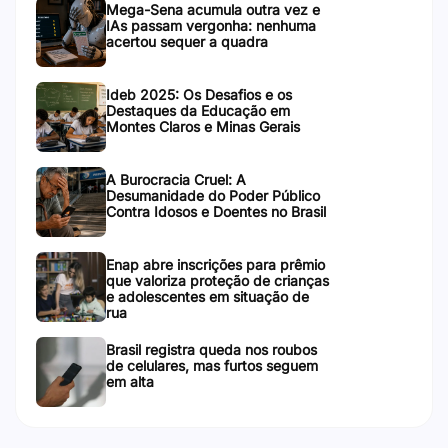
Mega-Sena acumula outra vez e
IAs passam vergonha: nenhuma
acertou sequer a quadra
Ideb 2025: Os Desafios e os
Destaques da Educação em
Montes Claros e Minas Gerais
A Burocracia Cruel: A
Desumanidade do Poder Público
Contra Idosos e Doentes no Brasil
Enap abre inscrições para prêmio
que valoriza proteção de crianças
e adolescentes em situação de
rua
Brasil registra queda nos roubos
de celulares, mas furtos seguem
em alta