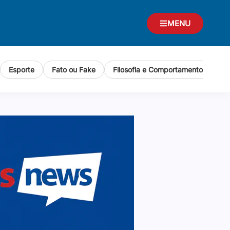
MENU
Esporte
Fato ou Fake
Filosofia e Comportamento Human