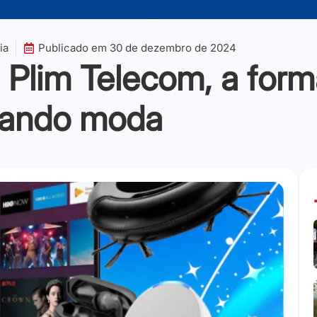
ia
Publicado em
30 de dezembro de 2024
lim Telecom, a forma
irando moda