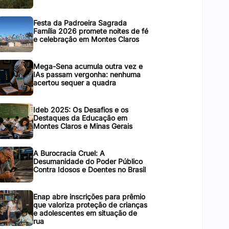
Festa da Padroeira Sagrada
Família 2026 promete noites de fé
e celebração em Montes Claros
Mega-Sena acumula outra vez e
IAs passam vergonha: nenhuma
acertou sequer a quadra
Ideb 2025: Os Desafios e os
Destaques da Educação em
Montes Claros e Minas Gerais
A Burocracia Cruel: A
Desumanidade do Poder Público
Contra Idosos e Doentes no Brasil
Enap abre inscrições para prêmio
que valoriza proteção de crianças
e adolescentes em situação de
rua