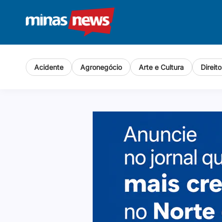
Acidente
Agronegócio
Arte e Cultura
Direit