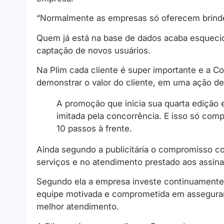
“Normalmente as empresas só oferecem brindes
Quem já está na base de dados acaba esqueci
captação de novos usuários.
Na Plim cada cliente é super importante e a C
demonstrar o valor do cliente, em uma ação des
A promoção que inicia sua quarta edição
imitada pela concorrência. E isso só com
10 passos à frente.
Ainda segundo a publicitária o compromisso c
serviços e no atendimento prestado aos assina
Segundo ela a empresa investe continuamente
equipe motivada e comprometida em assegurar 
melhor atendimento.