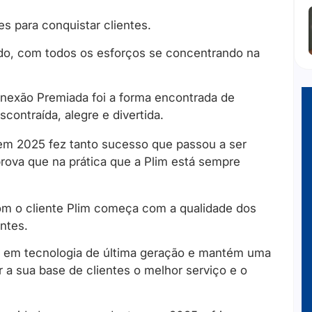
 para conquistar clientes.
do, com todos os esforços se concentrando na
onexão Premiada foi a forma encontrada de
contraída, alegre e divertida.
 em 2025 fez tanto sucesso que passou a ser
prova que na prática que a Plim está sempre
om o cliente Plim começa com a qualidade dos
ntes.
 em tecnologia de última geração e mantém uma
a sua base de clientes o melhor serviço e o