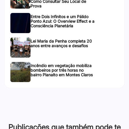
Como Consultar Seu Local de
Prova
Entre Dois Infinitos e um Pálido
Ponto Azul: O Overview Effect e a
Consciência Planetária
Lei Maria da Penha completa 20
anos entre avanços e desafios
Incêndio em vegetação mobiliza
bombeiros por três horas no
bairro Planalto em Montes Claros
Publicações que também pode te