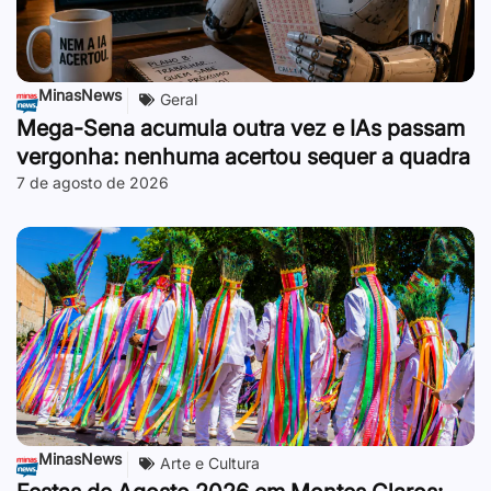
MinasNews
Geral
Mega-Sena acumula outra vez e IAs passam
vergonha: nenhuma acertou sequer a quadra
7 de agosto de 2026
MinasNews
Arte e Cultura