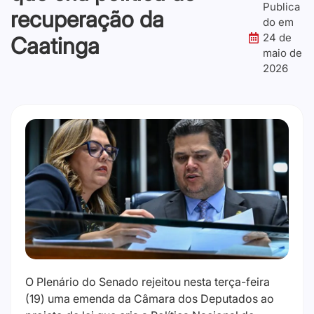
Publica
recuperação da
do em
24 de
Caatinga
maio de
2026
O Plenário do Senado rejeitou nesta terça-feira
(19) uma emenda da Câmara dos Deputados ao