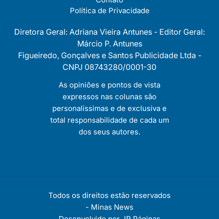
Política de Privacidade
Diretora Geral: Adriana Vieira Antunes - Editor Geral:
Márcio P. Antunes
Figueiredo, Gonçalves e Santos Publicidade Ltda -
CNPJ 08743280/0001-30
As opiniôes e pontos de vista
expressos nas colunas são
personalíssimas e de exclusiva e
total responsabilidade de cada um
dos seus autores.
Todos os direitos estão reservados
-
Minas News
Desenvolvido por
JR Páginas