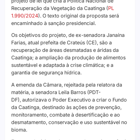
projeto de lei que cria a Política Nacional de
Recuperação da Vegetação da Caatinga (
PL
1.990/2024
). O texto original da proposta será
encaminhado à sanção presidencial.
Os objetivos do projeto, de ex-senadora Janaína
Farias, atual prefeita de Crateús (CE), são a
recuperação de áreas desmatadas e áridas da
Caatinga; a ampliação da produção de alimentos
sustentável e adaptada à crise climática; e a
garantia de segurança hídrica.
A emenda da Câmara, rejeitada pela relatora da
matéria, a senadora Leila Barros (PDT-
DF), autorizava o Poder Executivo a criar o Fundo
da Caatinga, destinado às ações de prevenção,
monitoramento, combate à desertificação e ao
desmatamento, conservação e uso sustentável no
bioma.