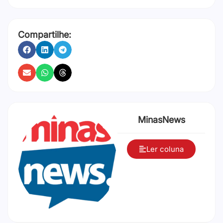
Compartilhe:
MinasNews
Ler coluna