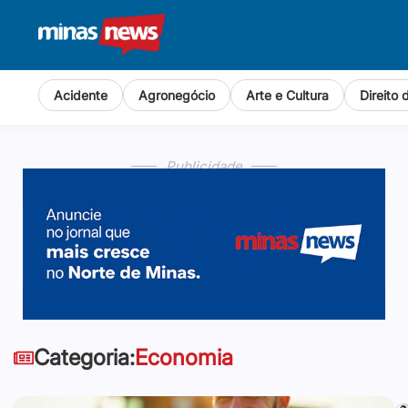
Acidente
Agronegócio
Arte e Cultura
Direito
Publicidade
Categoria:
Economia