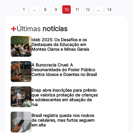
1
…
8
9
10
11
12
…
14
Últimas
notícias
Ideb 2025: Os Desafios e os
Destaques da Educação em
Montes Claros e Minas Gerais
A Burocracia Cruel: A
Desumanidade do Poder Público
Contra Idosos e Doentes no Brasil
Enap abre inscrições para prêmio
que valoriza proteção de crianças
e adolescentes em situação de
rua
Brasil registra queda nos roubos
de celulares, mas furtos seguem
em alta