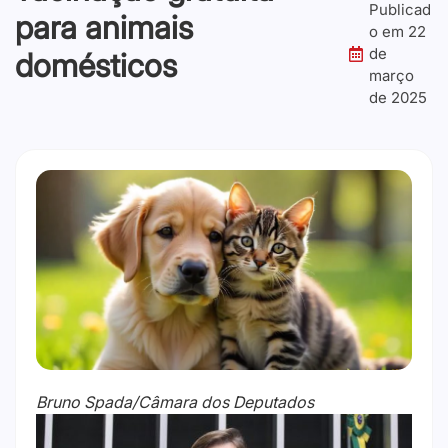
Publicad
para animais
o em
22
de
domésticos
março
de 2025
Bruno Spada/Câmara dos Deputados