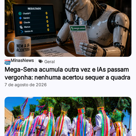
MinasNews
Geral
Mega-Sena acumula outra vez e IAs passam
vergonha: nenhuma acertou sequer a quadra
7 de agosto de 2026