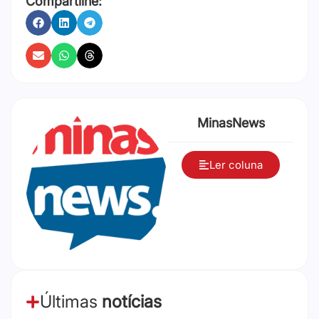
Compartilhe:
MinasNews
Ler coluna
Últimas
notícias