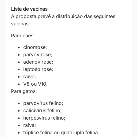
Lista de vacinas
A proposta prevê a distribuição das seguintes
vacinas:
Para cães:
cinomose;
parvovirose;
adenovirose;
leptospirose;
raiva;
V8 ou V10.
Para gatos:
parvovírus felino;
calicivírus felino;
herpesvírus felino;
raiva;
tríplice felina ou quádrupla felina.