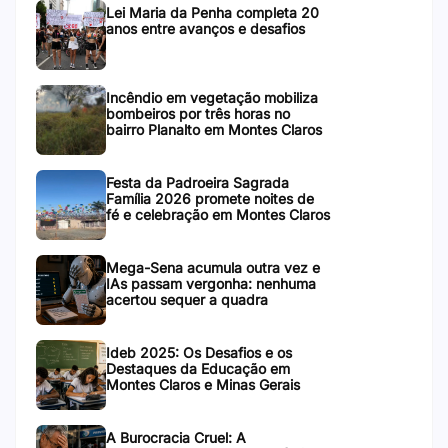
Lei Maria da Penha completa 20
anos entre avanços e desafios
Incêndio em vegetação mobiliza
bombeiros por três horas no
bairro Planalto em Montes Claros
Festa da Padroeira Sagrada
Família 2026 promete noites de
fé e celebração em Montes Claros
Mega-Sena acumula outra vez e
IAs passam vergonha: nenhuma
acertou sequer a quadra
Ideb 2025: Os Desafios e os
Destaques da Educação em
Montes Claros e Minas Gerais
A Burocracia Cruel: A