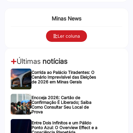
Minas News
Ler coluna
Últimas
notícias
Corrida ao Palácio Tiradentes: O
Cenário Imprevisível das Eleições
de 2026 em Minas Gerais
Encceja 2026: Cartão de
Confirmação É Liberado; Saiba
Como Consultar Seu Local de
Prova
Entre Dois Infinitos e um Pálido
Ponto Azul: O Overview Effect e a
Consciência Planetária