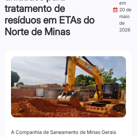
em
tratamento de
20 de
maio
resíduos em ETAs do
de
Norte de Minas
2026
A Companhia de Saneamento de Minas Gerais