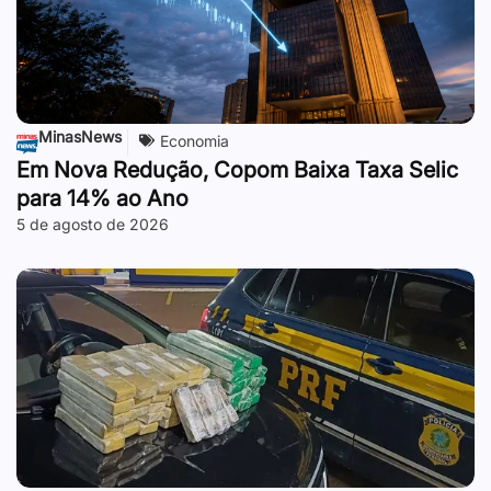
MinasNews
Economia
Em Nova Redução, Copom Baixa Taxa Selic
para 14% ao Ano
5 de agosto de 2026