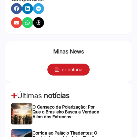
Minas News
Ler coluna
Últimas
notícias
O Cansaço da Polarização: Por
Que o Brasileiro Busca a Verdade
Além dos Extremos
Corrida ao Palácio Tiradentes: O