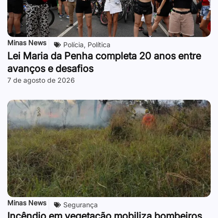
Minas News
Polícia
,
Política
Lei Maria da Penha completa 20 anos entre
avanços e desafios
7 de agosto de 2026
Minas News
Segurança
Incêndio em vegetação mobiliza bombeiros