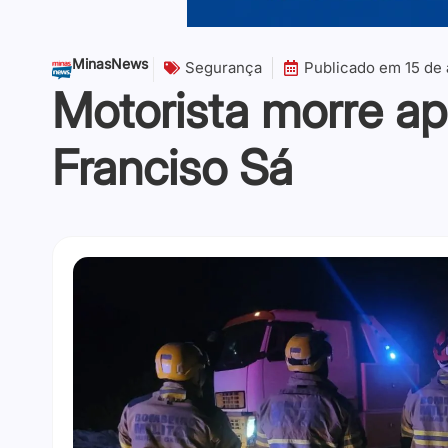
MinasNews
Segurança
Publicado em
15 de 
Motorista morre a
Franciso Sá