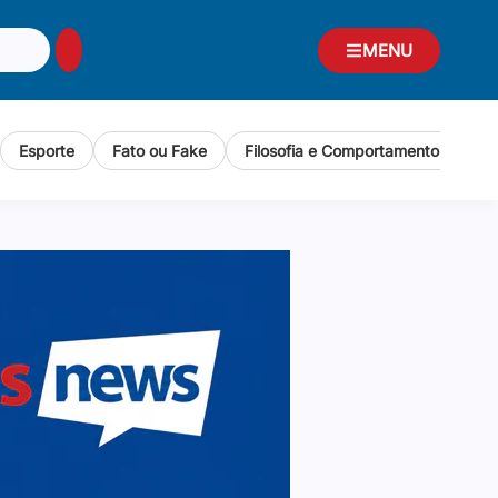
MENU
Esporte
Fato ou Fake
Filosofia e Comportamento Human