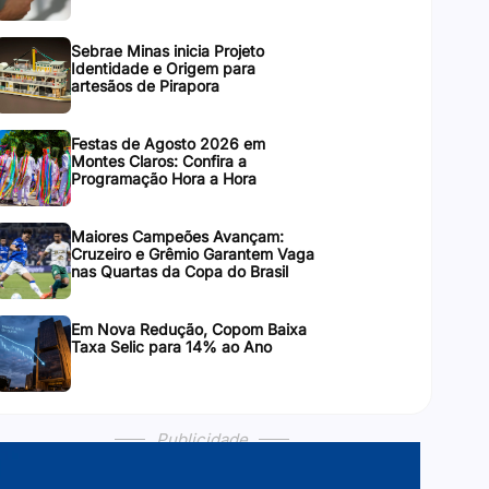
Sebrae Minas inicia Projeto
Identidade e Origem para
artesãos de Pirapora
Festas de Agosto 2026 em
Montes Claros: Confira a
Programação Hora a Hora
Maiores Campeões Avançam:
Cruzeiro e Grêmio Garantem Vaga
nas Quartas da Copa do Brasil
Em Nova Redução, Copom Baixa
Taxa Selic para 14% ao Ano
Publicidade
Publicidade
Publicidade
Publicidade