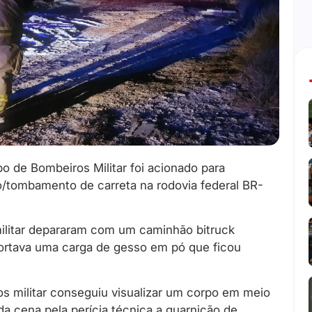
o de Bombeiros Militar foi acionado para
/tombamento de carreta na rodovia federal BR-
militar depararam com um caminhão bitruck
portava uma carga de gesso em pó que ficou
os militar conseguiu visualizar um corpo em meio
da cena pela perícia técnica a guarnição de