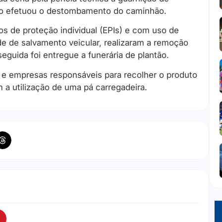
cho efetuou o destombamento do caminhão.
s de proteção individual (EPIs) e com uso de
de de salvamento veicular, realizaram a remoção
eguida foi entregue a funerária de plantão.
e empresas responsáveis para recolher o produto
a utilização de uma pá carregadeira.