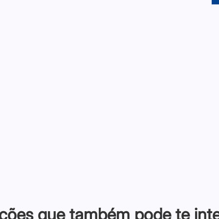
ções que também pode te inter