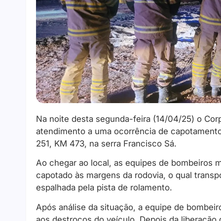
Na noite desta segunda-feira (14/04/25) o Corp
atendimento a uma ocorrência de capotamento
251, KM 473, na serra Francisco Sá.
Ao chegar ao local, as equipes de bombeiros 
capotado às margens da rodovia, o qual trans
espalhada pela pista de rolamento.
Após análise da situação, a equipe de bombeir
aos destroços do veículo. Depois da liberação 