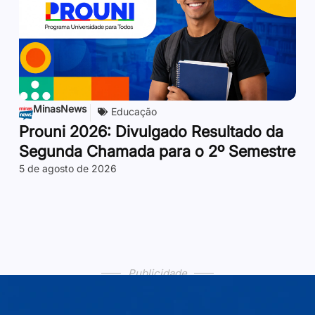
MinasNews
Educação
Prouni 2026: Divulgado Resultado da
Segunda Chamada para o 2º Semestre
5 de agosto de 2026
Publicidade
Publicidade
Publicidade
Publicidade