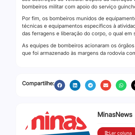
bombeiros militar com apoio do serviço guin
Por fim, os bombeiros munidos de equipamento
técnicas e equipamentos específicos à ativida
das ferragens e liberação do corpo, o qual em s
As equipes de bombeiros acionaram os órgãos 
que foi armazenado às margens da rodovia com 
Compartilhe:
MinasNews
Ler coluna