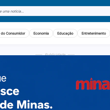
o do Consumidor
Economia
Educação
Entretenimento
Publicidade
Publicidade
Publicidade
Publicidade