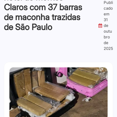
Publi
Claros com 37 barras
cado
em
de maconha trazidas
31
de São Paulo
de
outu
bro
de
2025