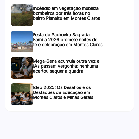
Incêndio em vegetação mobiliza
bombeiros por três horas no
bairro Planalto em Montes Claros
Festa da Padroeira Sagrada
Família 2026 promete noites de
fé e celebração em Montes Claros
Mega-Sena acumula outra vez e
IAs passam vergonha: nenhuma
acertou sequer a quadra
Ideb 2025: Os Desafios e os
Destaques da Educação em
Montes Claros e Minas Gerais