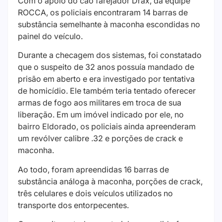
Com o apoio do cão farejador Drax, da equipe
ROCCA, os policiais encontraram 14 barras de
substância semelhante à maconha escondidas no
painel do veículo.
Durante a checagem dos sistemas, foi constatado
que o suspeito de 32 anos possuía mandado de
prisão em aberto e era investigado por tentativa
de homicídio. Ele também teria tentado oferecer
armas de fogo aos militares em troca de sua
liberação. Em um imóvel indicado por ele, no
bairro Eldorado, os policiais ainda apreenderam
um revólver calibre .32 e porções de crack e
maconha.
Ao todo, foram apreendidas 16 barras de
substância análoga à maconha, porções de crack,
três celulares e dois veículos utilizados no
transporte dos entorpecentes.