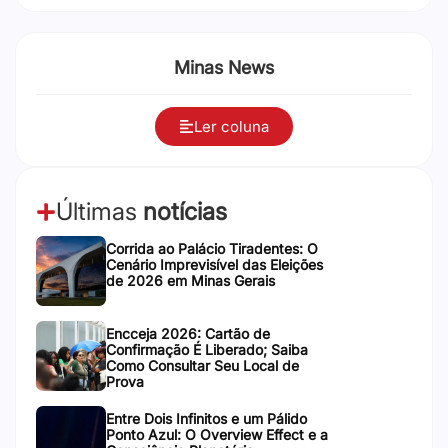
Minas News
Ler coluna
Últimas
notícias
Corrida ao Palácio Tiradentes: O
Cenário Imprevisível das Eleições
de 2026 em Minas Gerais
Encceja 2026: Cartão de
Confirmação É Liberado; Saiba
Como Consultar Seu Local de
Prova
Entre Dois Infinitos e um Pálido
Ponto Azul: O Overview Effect e a