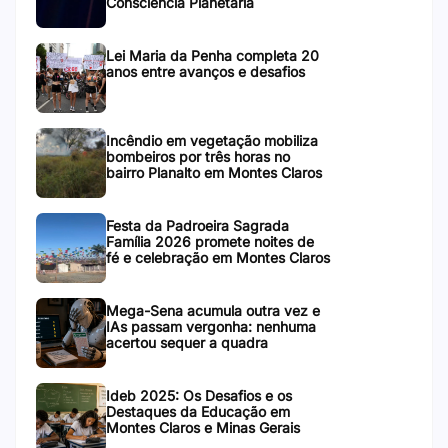
Consciência Planetária
Lei Maria da Penha completa 20
anos entre avanços e desafios
Incêndio em vegetação mobiliza
bombeiros por três horas no
bairro Planalto em Montes Claros
Festa da Padroeira Sagrada
Família 2026 promete noites de
fé e celebração em Montes Claros
Mega-Sena acumula outra vez e
IAs passam vergonha: nenhuma
acertou sequer a quadra
Ideb 2025: Os Desafios e os
Destaques da Educação em
Montes Claros e Minas Gerais