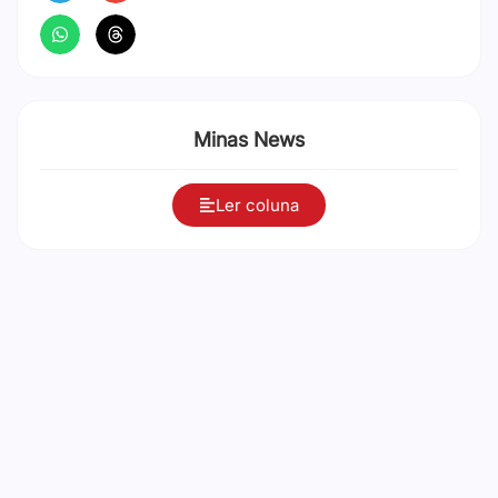
Minas News
Ler coluna