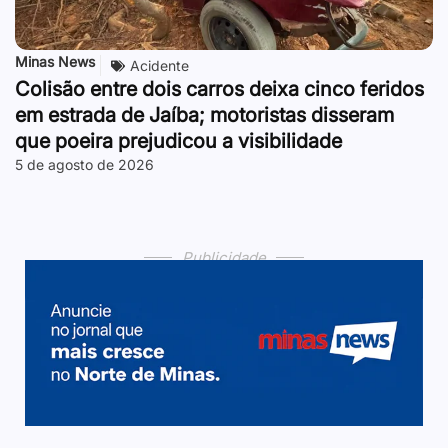
Minas News
Acidente
Colisão entre dois carros deixa cinco feridos
em estrada de Jaíba; motoristas disseram
que poeira prejudicou a visibilidade
5 de agosto de 2026
Publicidade
Publicidade
Publicidade
Publicidade