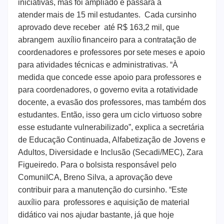
iniciativas, mas foi ampliado e passará a
atender mais de 15 mil estudantes. Cada cursinho
aprovado deve receber até R$ 163,2 mil, que
abrangem auxílio financeiro para a contratação de
coordenadores e professores por sete meses e apoio
para atividades técnicas e administrativas.
“À
medida que concede esse apoio para professores e
para coordenadores, o governo evita a rotatividade
docente, a evasão dos professores, mas também dos
estudantes. Então, isso gera um ciclo virtuoso sobre
esse estudante vulnerabilizado”, explica a secretária
de Educação Continuada, Alfabetização de Jovens e
Adultos, Diversidade e Inclusão (Secadi/MEC), Zara
Figueiredo.
Para o bolsista responsável pelo
ComuniICA, Breno Silva, a aprovação deve
contribuir para a manutenção do cursinho. “Este
auxílio para professores e aquisição de material
didático vai nos ajudar bastante, já que hoje