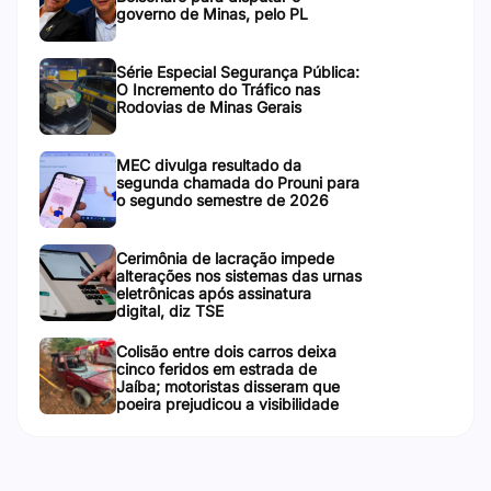
governo de Minas, pelo PL
Série Especial Segurança Pública:
O Incremento do Tráfico nas
Rodovias de Minas Gerais
MEC divulga resultado da
segunda chamada do Prouni para
o segundo semestre de 2026
Cerimônia de lacração impede
alterações nos sistemas das urnas
eletrônicas após assinatura
digital, diz TSE
Colisão entre dois carros deixa
cinco feridos em estrada de
Jaíba; motoristas disseram que
poeira prejudicou a visibilidade