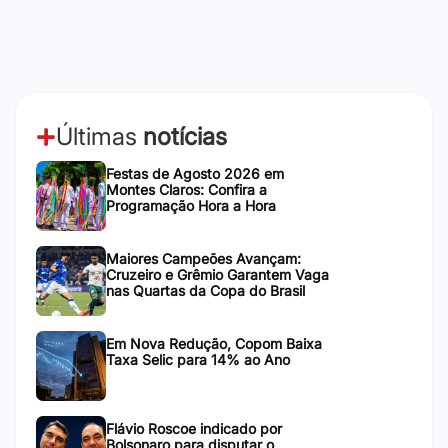
Últimas
notícias
Festas de Agosto 2026 em
Montes Claros: Confira a
Programação Hora a Hora
Maiores Campeões Avançam:
Cruzeiro e Grêmio Garantem Vaga
nas Quartas da Copa do Brasil
Em Nova Redução, Copom Baixa
Taxa Selic para 14% ao Ano
Flávio Roscoe indicado por
Bolsonaro para disputar o