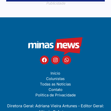
Publicidade
Publicidade
Publicidade
Publicidade
Início
Colunistas
Todas as Notícias
Contato
Política de Privacidade
Diretora Geral: Adriana Vieira Antunes - Editor Geral: