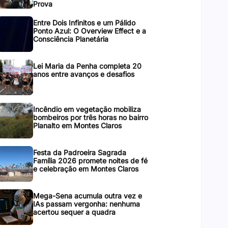
Prova
Entre Dois Infinitos e um Pálido
Ponto Azul: O Overview Effect e a
Consciência Planetária
Lei Maria da Penha completa 20
anos entre avanços e desafios
Incêndio em vegetação mobiliza
bombeiros por três horas no bairro
Planalto em Montes Claros
Festa da Padroeira Sagrada
Família 2026 promete noites de fé
e celebração em Montes Claros
Mega-Sena acumula outra vez e
IAs passam vergonha: nenhuma
acertou sequer a quadra