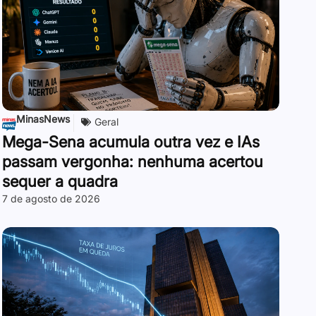
MinasNews
Geral
Mega-Sena acumula outra vez e IAs
passam vergonha: nenhuma acertou
sequer a quadra
7 de agosto de 2026