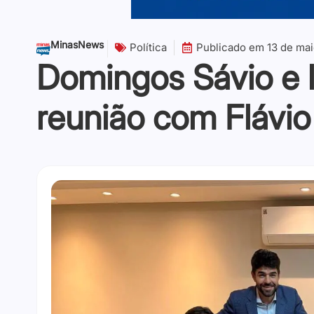
MinasNews
Política
Publicado em
13 de ma
Domingos Sávio e l
reunião com Flávio