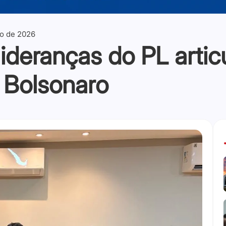
io de 2026
ideranças do PL artic
 Bolsonaro