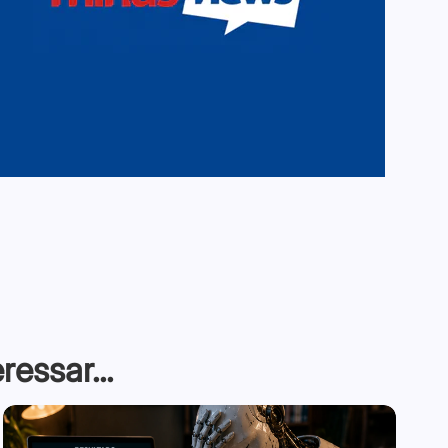
essar...