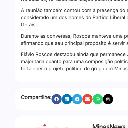
A reunião também contou com a presença do e
considerado um dos nomes do Partido Liberal 
Gerais.
Durante as conversas, Roscoe manteve uma p
afirmando que seu principal propósito é servir a
Flávio Roscoe destacou ainda que permanece à
majoritária quanto para uma composição políti
fortalecer o projeto político do grupo em Minas
Compartilhe:
MinasNews