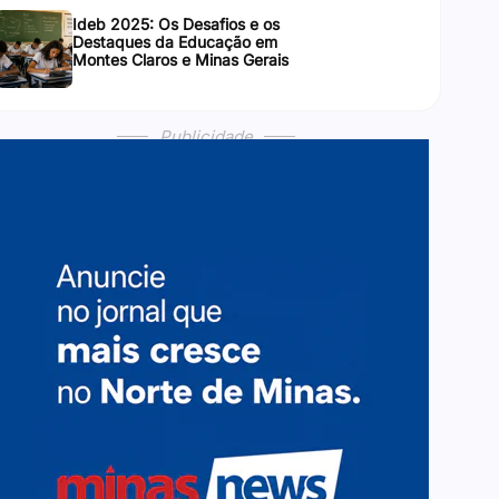
Ideb 2025: Os Desafios e os
Destaques da Educação em
Montes Claros e Minas Gerais
Publicidade