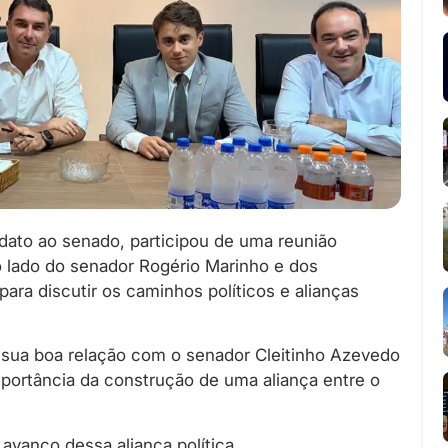
dato ao senado, participou de uma reunião
o lado do senador Rogério Marinho e dos
para discutir os caminhos políticos e alianças
 sua boa relação com o senador Cleitinho Azevedo
portância da construção de uma aliança entre o
 avanço dessa aliança política.