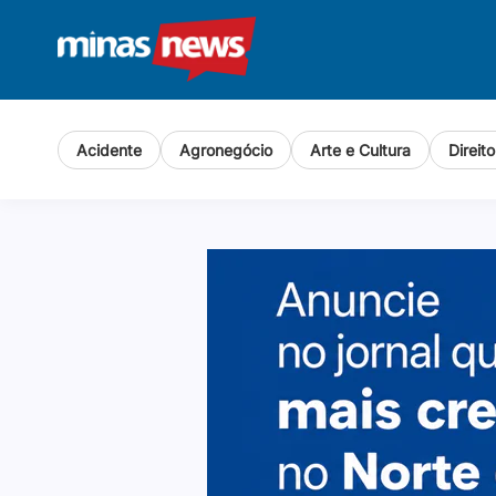
Acidente
Agronegócio
Arte e Cultura
Direit