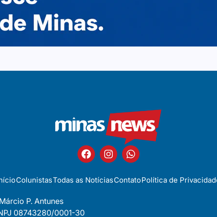
nício
Colunistas
Todas as Notícias
Contato
Política de Privacidad
 Márcio P. Antunes
 CNPJ 08743280/0001-30