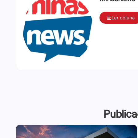
Ler coluna
Publica