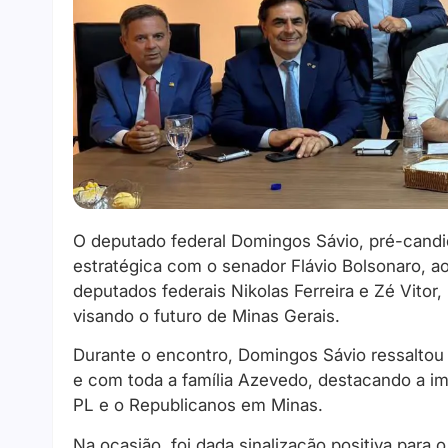
O deputado federal Domingos Sávio, pré-candi
estratégica com o senador Flávio Bolsonaro, a
deputados federais Nikolas Ferreira e Zé Vitor, 
visando o futuro de Minas Gerais.
Durante o encontro, Domingos Sávio ressaltou
e com toda a família Azevedo, destacando a im
PL e o Republicanos em Minas.
Na ocasião, foi dada sinalização positiva para o