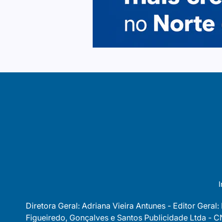
I
Diretora Geral: Adriana Vieira Antunes - Editor Geral:
Figueiredo, Gonçalves e Santos Publicidade Ltda -