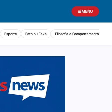
MENU
Esporte
Fato ou Fake
Filosofia e Comportamento Human