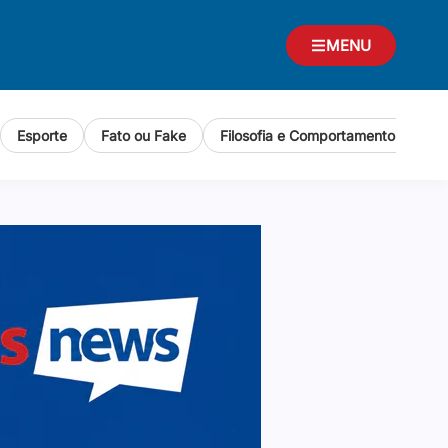
MENU
Esporte
Fato ou Fake
Filosofia e Comportamento Human