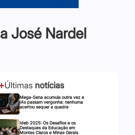
na José Nardel
Últimas
notícias
Mega-Sena acumula outra vez e
IAs passam vergonha: nenhuma
acertou sequer a quadra
Ideb 2025: Os Desafios e os
Destaques da Educação em
Montes Claros e Minas Gerais