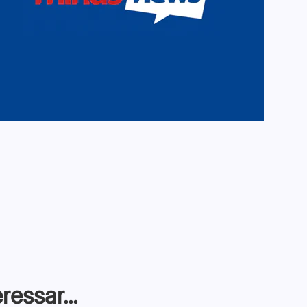
essar...