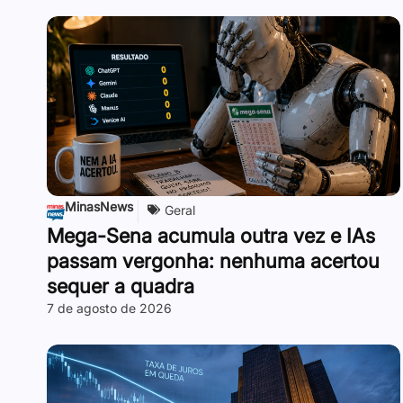
MinasNews
Geral
Mega-Sena acumula outra vez e IAs
passam vergonha: nenhuma acertou
sequer a quadra
7 de agosto de 2026