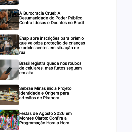
A Burocracia Cruel: A
Desumanidade do Poder Público
Contra Idosos e Doentes no Brasil
Enap abre inscrições para prêmio
que valoriza proteção de crianças
e adolescentes em situação de
rua
Brasil registra queda nos roubos
de celulares, mas furtos seguem
em alta
Sebrae Minas inicia Projeto
Identidade e Origem para
artesãos de Pirapora
Festas de Agosto 2026 em
Montes Claros: Confira a
Programação Hora a Hora