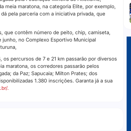
a meia maratona, na categoria Elite, por exemplo,
dá pela parceria com a iniciativa privada, que
ts, que contêm número de peito, chip, camiseta,
e junho, no Complexo Esportivo Municipal
ituruna,
os percursos de 7 e 21 km passarão por diversos
ia maratona, os corredores passarão pelos
ada; da Paz; Sapucaia; Milton Prates; dos
ponibilizadas 1.380 inscrições. Garanta já a sua
br/.