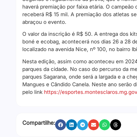
haverá premiação por faixa etária. O campeão d
receberá R$ 15 mil. A premiação dos atletas se 
abraçou o evento.
O valor da inscrição é R$ 50. A entrega dos ki
boné e ecobag, acontecerá nos dias 26 a 28 d
localizado na avenida Nice, nº 100, no bairro Ib
Nesta edição, assim como aconteceu em 2024, 
parques da cidade. No caso do percurso da me
parques Sagarana, onde será a largada e a cheg
Mangues e Cândido Canela. Neste ano serão dis
pelo link
https://esportes.montesclaros.mg.gov.
Compartilhe: