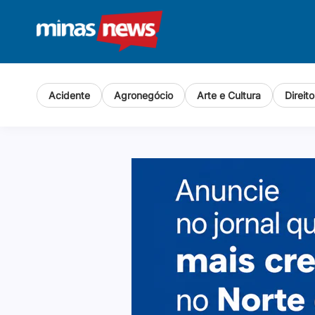
Acidente
Agronegócio
Arte e Cultura
Direit