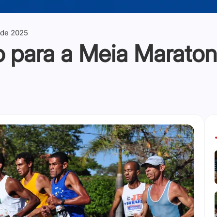
 de 2025
o para a Meia Marato