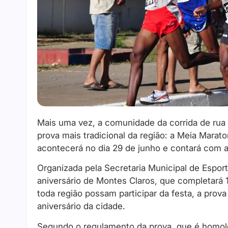
Mais uma vez, a comunidade da corrida de rua
prova mais tradicional da região: a Meia Marat
acontecerá no dia 29 de junho e contará com a
Organizada pela Secretaria Municipal de Esport
aniversário de Montes Claros, que completará 
toda região possam participar da festa, a pro
aniversário da cidade.
Segundo o regulamento da prova, que é homolo