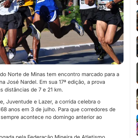
 do Norte de Minas tem encontro marcado para a
ona José Nardel. Em sua 17ª edição, a prova
s distâncias de 7 e 21 km.
e, Juventude e Lazer, a corrida celebra o
168 anos em 3 de julho. Para que corredores de
va sempre acontece no domingo anterior ao
gada pela Federação Mineira de Atletismo,