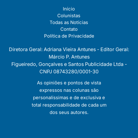
Início
Colunistas
Todas as Notícias
Contato
Política de Privacidade
Diretora Geral: Adriana Vieira Antunes - Editor Geral:
Márcio P. Antunes
Figueiredo, Gonçalves e Santos Publicidade Ltda -
CNPJ 08743280/0001-30
As opiniôes e pontos de vista
expressos nas colunas são
personalíssimas e de exclusiva e
total responsabilidade de cada um
dos seus autores.