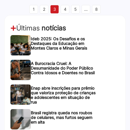
1
2
3
4
5
…
8
Últimas
notícias
Ideb 2025: Os Desafios e os
Destaques da Educação em
Montes Claros e Minas Gerais
A Burocracia Cruel: A
Desumanidade do Poder Público
Contra Idosos e Doentes no Brasil
Enap abre inscrições para prêmio
que valoriza proteção de crianças
e adolescentes em situação de
rua
Brasil registra queda nos roubos
de celulares, mas furtos seguem
em alta