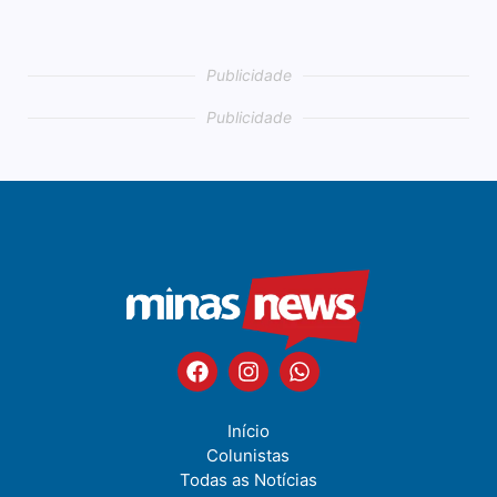
Publicidade
Publicidade
Publicidade
Publicidade
Publicidade
Publicidade
Publicidade
Publicidade
Início
Colunistas
Todas as Notícias