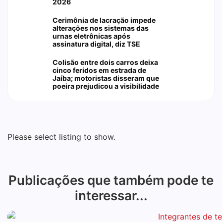
2026
Cerimônia de lacração impede
alterações nos sistemas das
urnas eletrônicas após
assinatura digital, diz TSE
Colisão entre dois carros deixa
cinco feridos em estrada de
Jaíba; motoristas disseram que
poeira prejudicou a visibilidade
Please select listing to show.
Publicações que também pode te
interessar...