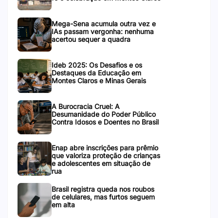
Mega-Sena acumula outra vez e
IAs passam vergonha: nenhuma
acertou sequer a quadra
Ideb 2025: Os Desafios e os
Destaques da Educação em
Montes Claros e Minas Gerais
A Burocracia Cruel: A
Desumanidade do Poder Público
Contra Idosos e Doentes no Brasil
Enap abre inscrições para prêmio
que valoriza proteção de crianças
e adolescentes em situação de
rua
Brasil registra queda nos roubos
de celulares, mas furtos seguem
em alta