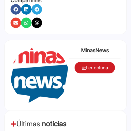
Compartilhe:
MinasNews
Ler coluna
Últimas
notícias