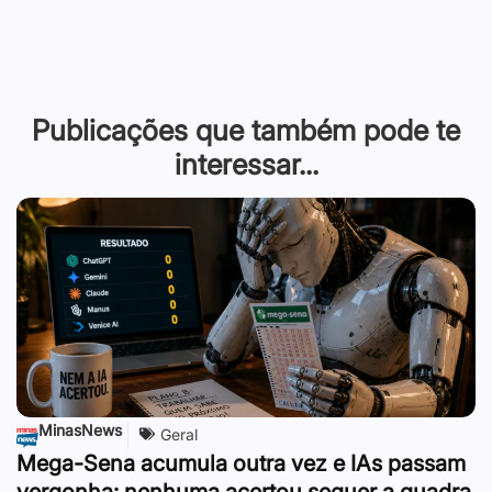
Publicações que também pode te
interessar...
MinasNews
Geral
Mega-Sena acumula outra vez e IAs passam
vergonha: nenhuma acertou sequer a quadra