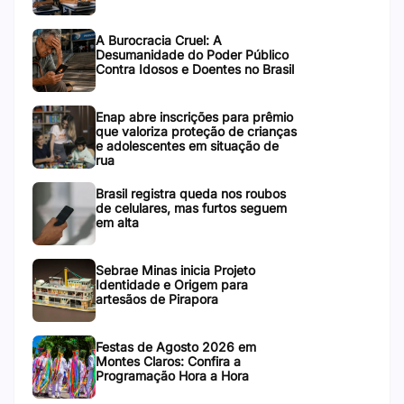
A Burocracia Cruel: A
Desumanidade do Poder Público
Contra Idosos e Doentes no Brasil
Enap abre inscrições para prêmio
que valoriza proteção de crianças
e adolescentes em situação de
rua
Brasil registra queda nos roubos
de celulares, mas furtos seguem
em alta
Sebrae Minas inicia Projeto
Identidade e Origem para
artesãos de Pirapora
Festas de Agosto 2026 em
Montes Claros: Confira a
Programação Hora a Hora