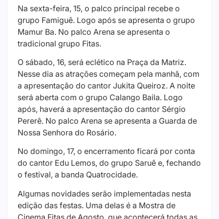
Na sexta-feira, 15, o palco principal recebe o
grupo Famiguê. Logo após se apresenta o grupo
Mamur Ba. No palco Arena se apresenta o
tradicional grupo Fitas.
O sábado, 16, será eclético na Praça da Matriz.
Nesse dia as atrações começam pela manhã, com
a apresentação do cantor Jukita Queiroz. A noite
será aberta com o grupo Calango Baila. Logo
após, haverá a apresentação do cantor Sérgio
Pererê. No palco Arena se apresenta a Guarda de
Nossa Senhora do Rosário.
No domingo, 17, o encerramento ficará por conta
do cantor Edu Lemos, do grupo Saruê e, fechando
o festival, a banda Quatrocidade.
Algumas novidades serão implementadas nesta
edição das festas. Uma delas é a Mostra de
Cinema Fitas de Agosto, que acontecerá todas as