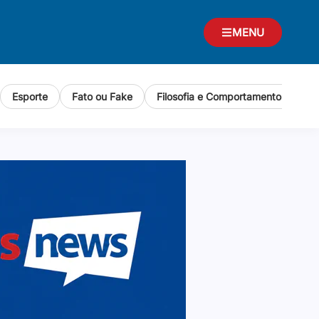
MENU
Esporte
Fato ou Fake
Filosofia e Comportamento Human