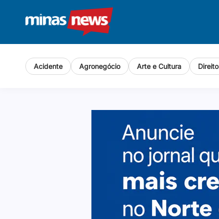
Acidente
Agronegócio
Arte e Cultura
Direit