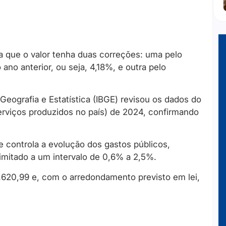
na que o valor tenha duas correções: uma pelo
o anterior, ou seja, 4,18%, e outra pelo
 Geografia e Estatística (IBGE) revisou os dados do
erviços produzidos no país) de 2024, confirmando
 controla a evolução dos gastos públicos,
limitado a um intervalo de 0,6% a 2,5%.
1.620,99 e, com o arredondamento previsto em lei,