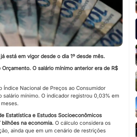
 já está em vigor desde o dia 1º desde mês.
e Orçamento. O salário mínimo anterior era de R$
do Índice Nacional de Preços ao Consumidor
do salário mínimo. O indicador registrou 0,03% em
 meses.
 de Estatística e Estudos Socioeconômicos
,7 bilhões na economia.
O cálculo considera os
ção, ainda que em um cenário de restrições