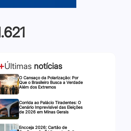
.621
Últimas
notícias
O Cansaço da Polarização: Por
Que o Brasileiro Busca a Verdade
Além dos Extremos
Corrida ao Palácio Tiradentes: O
Cenário Imprevisível das Eleições
de 2026 em Minas Gerais
Encceja 2026: Cartão de