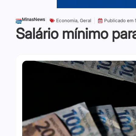
MinasNews
Economia
,
Geral
Publicado em
Salário mínimo par