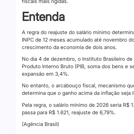
fiscais mais rígidas.
Entenda
A regra do reajuste do salário mínimo determi
INPC de 12 meses acumulado até novembro do an
crescimento da economia de dois anos.
No dia 4 de dezembro, o Instituto Brasileiro de
Produto Interno Bruto (PIB, soma dos bens e s
expansão em 3,4%.
No entanto, o arcabouço fiscal, mecanismo que
determina que o ganho acima da inflação seja 
Pela regra, o salário mínimo de 2026 seria R$ 
passa para R$ 1.621, reajuste de 6,79%.
(Agência Brasil)