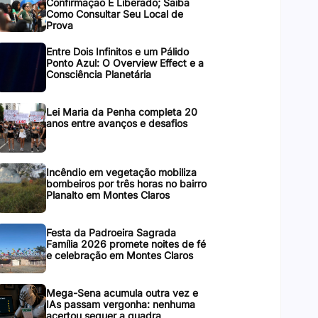
Confirmação É Liberado; Saiba
Como Consultar Seu Local de
Prova
Entre Dois Infinitos e um Pálido
Ponto Azul: O Overview Effect e a
Consciência Planetária
Lei Maria da Penha completa 20
anos entre avanços e desafios
Incêndio em vegetação mobiliza
bombeiros por três horas no bairro
Planalto em Montes Claros
Festa da Padroeira Sagrada
Família 2026 promete noites de fé
e celebração em Montes Claros
Mega-Sena acumula outra vez e
IAs passam vergonha: nenhuma
acertou sequer a quadra