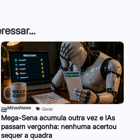
essar...
MinasNews
Geral
Mega-Sena acumula outra vez e IAs
passam vergonha: nenhuma acertou
sequer a quadra