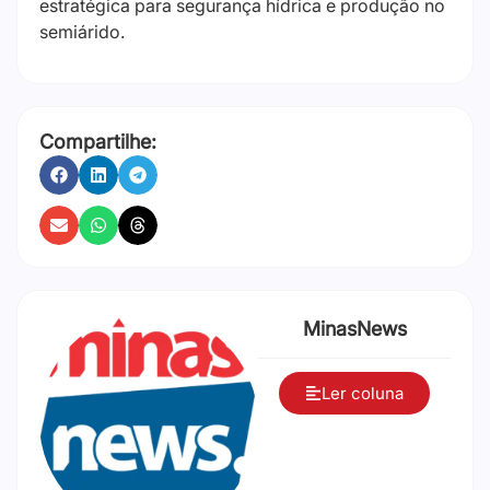
estratégica para segurança hídrica e produção no
semiárido.
Compartilhe:
MinasNews
Ler coluna