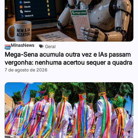
MinasNews
Geral
Mega-Sena acumula outra vez e IAs passam
vergonha: nenhuma acertou sequer a quadra
7 de agosto de 2026